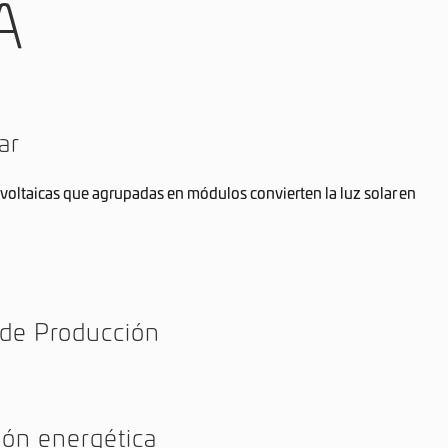
A
ar
ovoltaicas que agrupadas en módulos convierten la luz solar en
 de Producción
ción energética