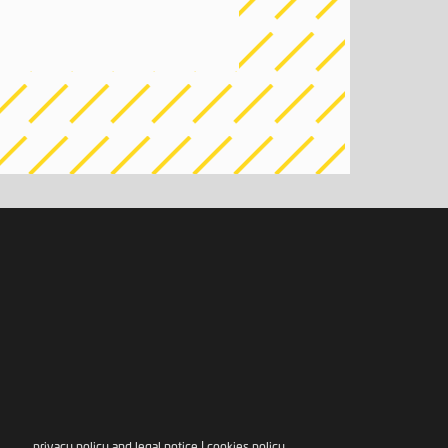
privacy policy and legal notice
|
cookies policy